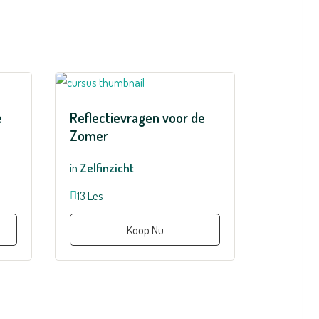
e
Reflectievragen voor de
Zomer
in
Zelfinzicht
13 Les
Koop Nu