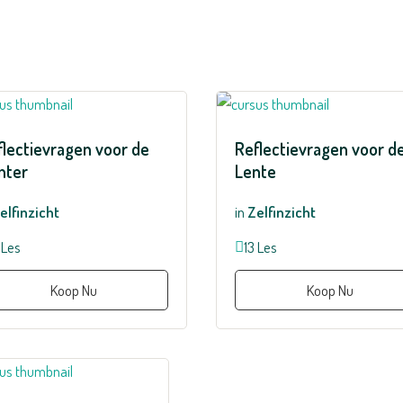
flectievragen voor de
Reflectievragen voor d
nter
Lente
elfinzicht
in
Zelfinzicht
 Les
13 Les
Koop Nu
Koop Nu