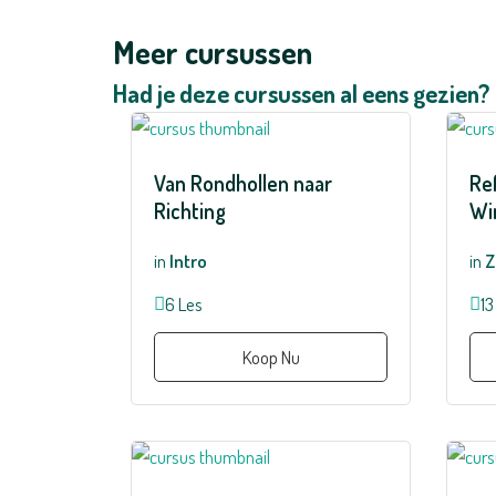
Meer cursussen
Had je deze cursussen al eens gezien?
Van Rondhollen naar
Re
Richting
Wi
in
Intro
in
Z
6 Les
13
Koop Nu